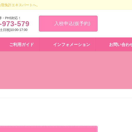
合宿免許エキスパートへ。
帯・PHS対応！
-973-579
入校申込(仮予約)
 [土日祝]10:00-17:00
ご利用ガイド
インフォメーション
お問い合わ