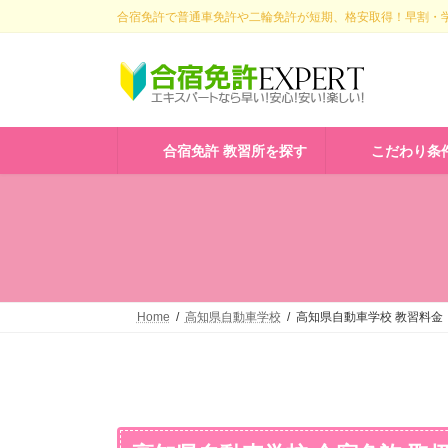
コ
ナ
合宿免許で普通車免許や二輪免許が短期、格安取得！早割・学
ン
ビ
テ
ゲ
ン
ー
ツ
シ
へ
ョ
ス
ン
合宿免許 教習所を探す
こだわり条
キ
に
ッ
移
プ
動
Home
高知県自動車学校
高知県自動車学校 教習料金