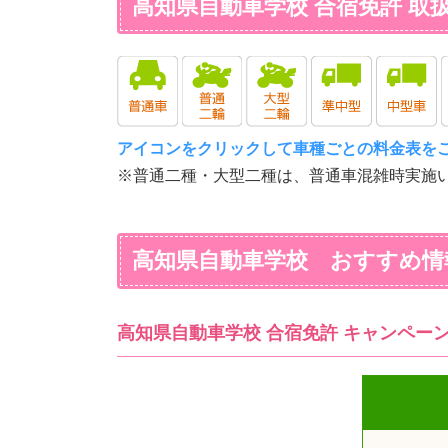
高知県自動車学校 合宿免許 取
アイコンをクリックして車種ごとの料金表を
※普通二種・大型二種は、普通車混雑時実施
高知県自動車学校 おすすめ情
高知県自動車学校 合宿免許 キャンペー