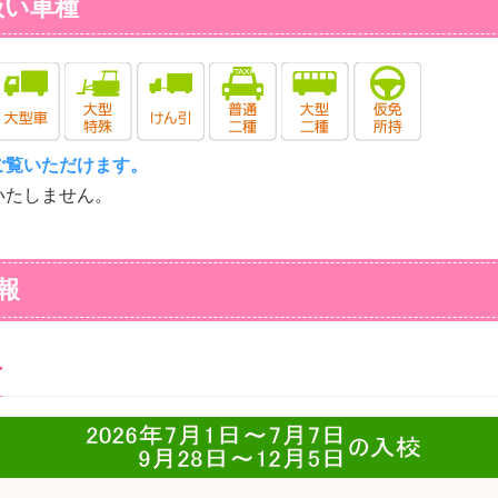
扱い車種
ご覧いただけます。
いたしません。
報
ン