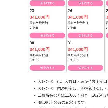
仮予約する
仮予約する
23
24
2
341,000円
341,000円
最短卒業予定日
最短卒業予定日
9月4日
9月6日
仮予約する
仮予約する
30
31
341,000円
341,000円
最短卒業予定日
最短卒業予定日
9月11日
9月13日
仮予約する
仮予約する
カレンダーは、入校日・最短卒業予定日
カレンダー内の料金は、所持免許なし・
二輪所持の方は11,000円引き（2026年7/
49歳以下の方のみ承ります。