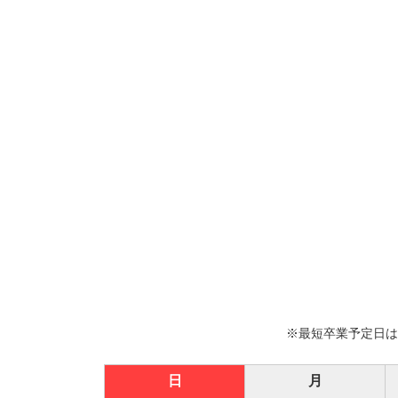
最短卒業予定日
日
月