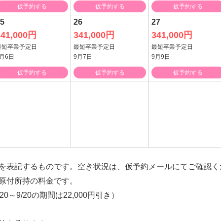
仮予約する
仮予約する
仮予約する
5
26
27
341,000円
341,000円
341,000円
最短卒業予定日
最短卒業予定日
最短卒業予定日
9月6日
9月7日
9月9日
仮予約する
仮予約する
仮予約する
を表記するものです。空き状況は、仮予約メールにてご確認く
原付所持の料金です。
20～9/20の期間は22,000円引き）