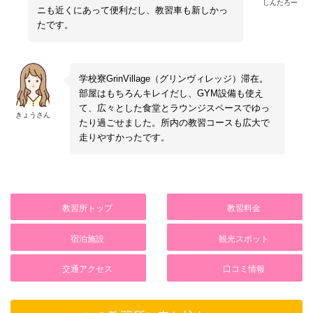
しんたろー
ニも近くにあって便利だし、教習車も新しかっ
たです。
学校寮GrinVillage（グリンヴィレッジ）滞在。
部屋はもちろんキレイだし、GYM設備も使え
て、広々とした食堂とラウンジスペースでゆっ
きょうさん
たり過ごせました。所内の教習コースも広大で
走りやすかったです。
教習所トップ
教習料金
宿泊施設
観光スポット
交通アクセス
口コミ情報