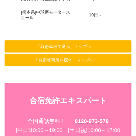
[熊本県]中球磨モータース
10日～
クール
「取得車種で選ぶ」トップへ
「合宿教習所を探す」トップへ
合宿免許エキスパート
全国通話無料！
0120-973-579
[平日]10:00～19:00 [土日祝]10:00～17:00