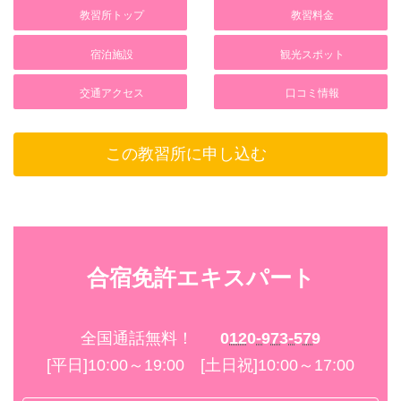
教習所トップ
教習料金
宿泊施設
観光スポット
交通アクセス
口コミ情報
この教習所に申し込む
合宿免許エキスパート
全国通話無料！
0120-973-579
[平日]10:00～19:00 [土日祝]10:00～17:00