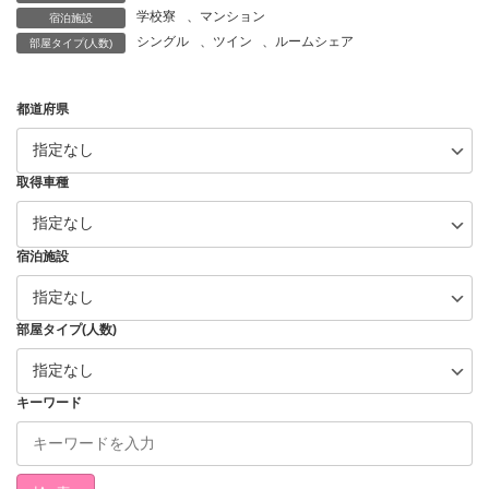
学校寮
、
マンション
宿泊施設
シングル
、
ツイン
、
ルームシェア
部屋タイプ(人数)
都道府県
取得車種
宿泊施設
部屋タイプ(人数)
キーワード