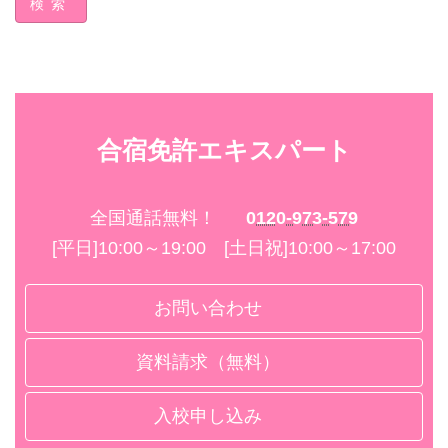
検索
合宿免許エキスパート
全国通話無料！
0120-973-579
[平日]10:00～19:00 [土日祝]10:00～17:00
お問い合わせ
資料請求（無料）
入校申し込み