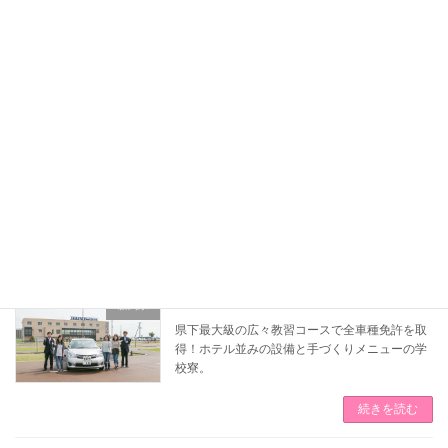
[栃木県]那須自動車学校
栃木県
北関東で職業運転免許の老舗といえば那須自動
車学校！無料駐車場完備・マイカー入校ＯＫ。
続きを読む
[栃木県]カーアカデミー那須高原
栃木県
那須高原のさわやかな風に吹かれながら、広大
な二輪専用コースで教習を！
続きを読む
[新潟県]水原自動車学校
新潟県
県下最大級の広々教習コースで全車種免許を取
得！ホテル並みの設備と手づくりメニューの学
校寮。
続きを読む