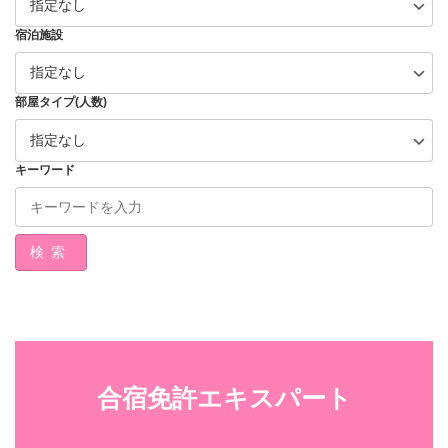
宿泊施設
部屋タイプ(人数)
キーワード
検索
合宿免許エキスパート