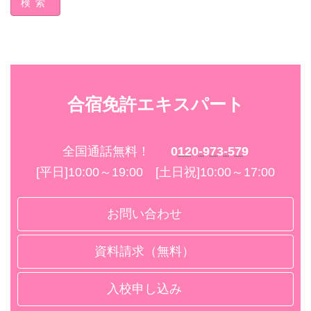
検索
合宿免許エキスパート
全国通話無料！
0120-973-579
[平日]10:00～19:00 [土日祝]10:00～17:00
お問い合わせ
資料請求（無料）
入校申し込み