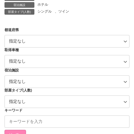
ホテル
宿泊施設
シングル
、
ツイン
部屋タイプ(人数)
都道府県
取得車種
宿泊施設
部屋タイプ(人数)
キーワード