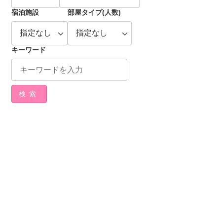
宿泊施設
部屋タイプ(人数)
キーワード
検索