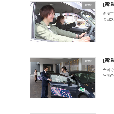
[新
新潟県
新潟市
と自炊
[新
新潟県
全国で
室者の