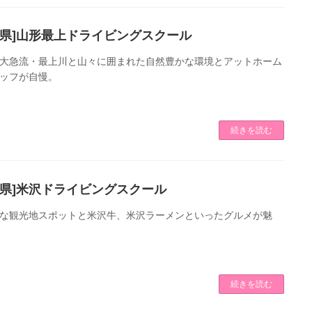
形県]山形最上ドライビングスクール
大急流・最上川と山々に囲まれた自然豊かな環境とアットホーム
ッフが自慢。
続きを読む
形県]米沢ドライビングスクール
な観光地スポットと米沢牛、米沢ラーメンといったグルメが魅
続きを読む