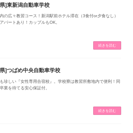
潟県]東新潟自動車学校
内の広々教習コース！新潟駅前ホテル滞在（3食付or夕食なし）
アパートあり！カップルもOK。
続きを読む
潟県]つばめ中央自動車学校
も珍しい『女性専用合宿校』。学校寮は教習所敷地内で便利！同
卒業を待てる安心保証付。
続きを読む