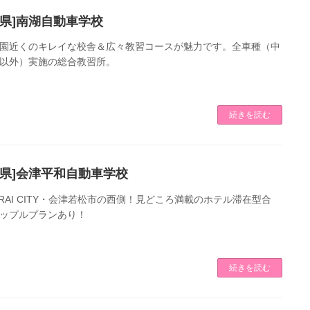
島県]南湖自動車学校
園近くのキレイな校舎＆広々教習コースが魅力です。全車種（中
以外）実施の総合教習所。
続きを読む
島県]会津平和自動車学校
URAI CITY・会津若松市の西側！見どころ満載のホテル滞在型合
ップルプランあり！
続きを読む