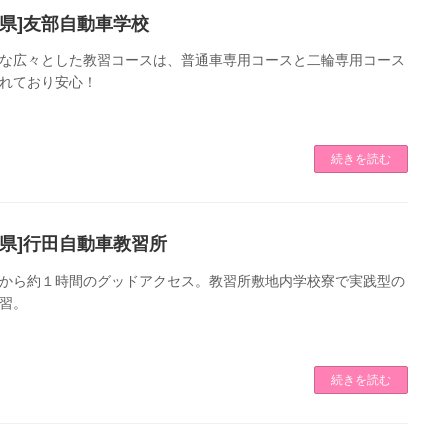
城県]友部自動車学校
な広々とした教習コースは、普通車専用コースと二輪専用コース
れており安心！
続きを読む
玉県]行田自動車教習所
から約１時間のグッドアクセス。教習所敷地内学校寮で実践型の
習。
続きを読む