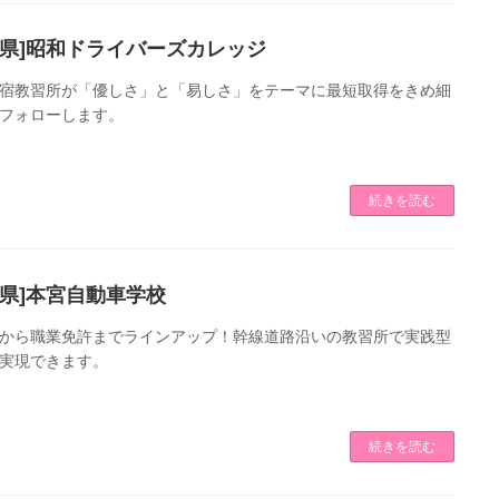
島県]昭和ドライバーズカレッジ
宿教習所が「優しさ」と「易しさ」をテーマに最短取得をきめ細
フォローします。
続きを読む
島県]本宮自動車学校
から職業免許までラインアップ！幹線道路沿いの教習所で実践型
実現できます。
続きを読む