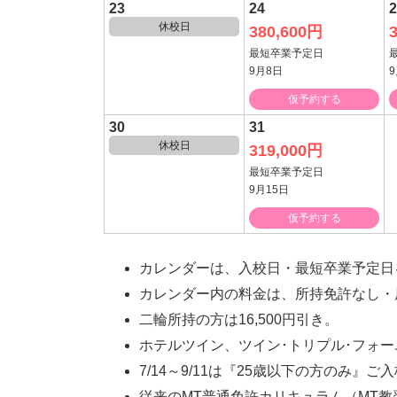
23
24
2
休校日
380,600円
最短卒業予定日
9月8日
仮予約する
30
31
休校日
319,000円
最短卒業予定日
9月15日
仮予約する
カレンダーは、入校日・最短卒業予定日
カレンダー内の料金は、所持免許なし・
二輪所持の方は16,500円引き。
ホテルツイン、ツイン･トリプル･フォー
7/14～9/11は『25歳以下の方のみ』
従来のMT普通免許カリキュラム（MT教