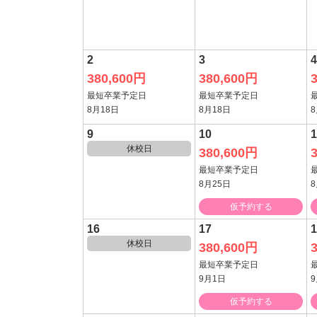
2
3
4
380,600円
380,600円
最短卒業予定日
最短卒業予定日
8月18日
8月18日
8
9
10
1
休校日
380,600円
最短卒業予定日
8月25日
8
仮予約する
16
17
1
休校日
380,600円
最短卒業予定日
9月1日
仮予約する