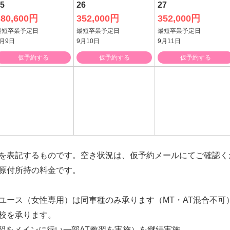
5
26
27
380,600円
352,000円
352,000円
最短卒業予定日
最短卒業予定日
最短卒業予定日
9月9日
9月10日
9月11日
仮予約する
仮予約する
仮予約する
を表記するものです。空き状況は、仮予約メールにてご確認く
原付所持の料金です。
ユース（女性専用）は同車種のみ承ります（MT・AT混合不可
ご入校を承ります。
習をメインに行い一部AT教習を実施）を継続実施