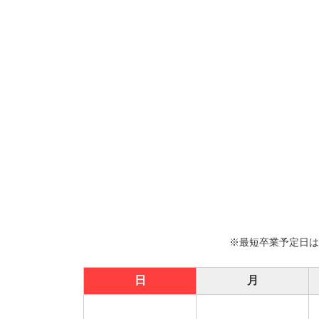
最短卒業予定日
日
月