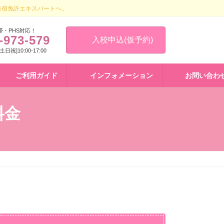
合宿免許エキスパートへ。
帯・PHS対応！
-973-579
入校申込(仮予約)
 [土日祝]10:00-17:00
ご利用ガイド
インフォメーション
お問い合わ
料金