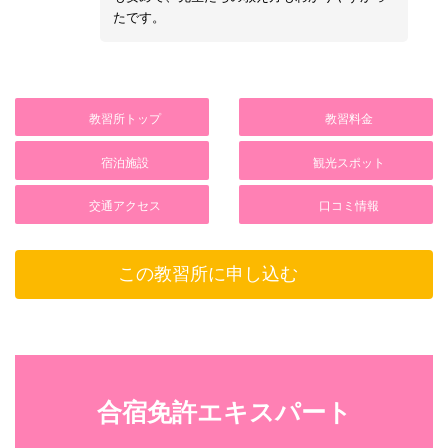
たです。
教習所トップ
教習料金
宿泊施設
観光スポット
交通アクセス
口コミ情報
この教習所に申し込む
合宿免許エキスパート