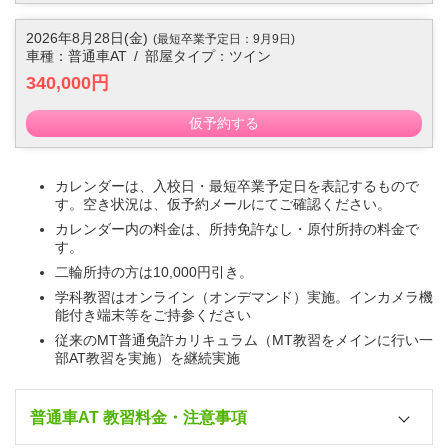
2026年8月28日(金)
(最短卒業予定日：9月9日)
車種：普通車AT
/
部屋タイプ：ツイン
340,000円
仮予約する
カレンダーは、入校日・最短卒業予定日を表記するもので
す。空き状況は、仮予約メールにてご確認ください。
カレンダー内の料金は、所持免許なし・原付所持の料金で
す。
二輪所持の方は10,000円引き。
学科教習はオンライン（オンデマンド）実施。インカメラ機
能付き端末等をご持参ください
従来のMT普通免許カリキュラム（MT教習をメインに行い一
部AT教習を実施）を継続実施
普通車AT 教習料金・注意事項