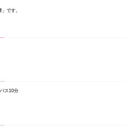
煙」です。
バス10分