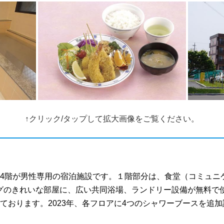
↑クリック/タップして拡大画像をご覧ください。
～4階が男性専用の宿泊施設です。１階部分は、食堂（コミュニ
グのきれいな部屋に、広い共同浴場、ランドリー設備が無料で
ております。2023年、各フロアに4つのシャワーブースを追