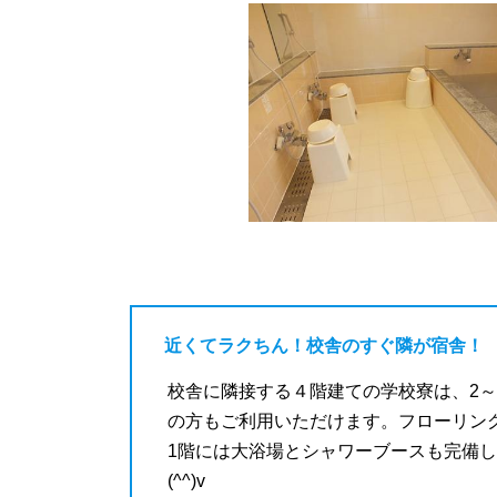
近くてラクちん！校舎のすぐ隣が宿舎！
校舎に隣接する４階建ての学校寮は、2
の方もご利用いただけます。フローリン
1階には大浴場とシャワーブースも完備し
(^^)v