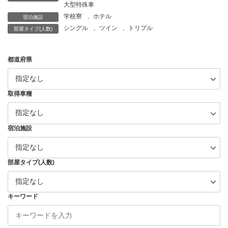
大型特殊車
学校寮
、
ホテル
宿泊施設
シングル
、
ツイン
、
トリプル
部屋タイプ(人数)
都道府県
取得車種
宿泊施設
部屋タイプ(人数)
キーワード