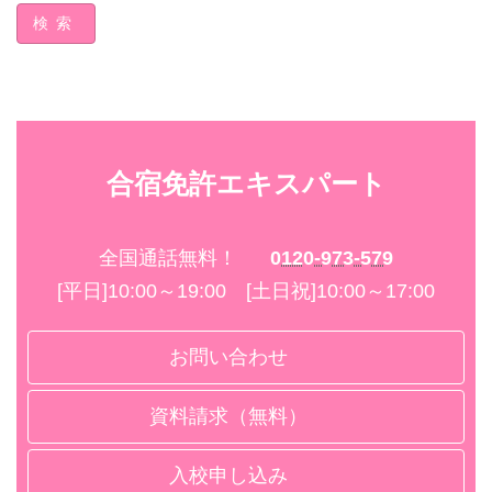
検索
合宿免許エキスパート
全国通話無料！
0120-973-579
[平日]10:00～19:00 [土日祝]10:00～17:00
お問い合わせ
資料請求（無料）
入校申し込み