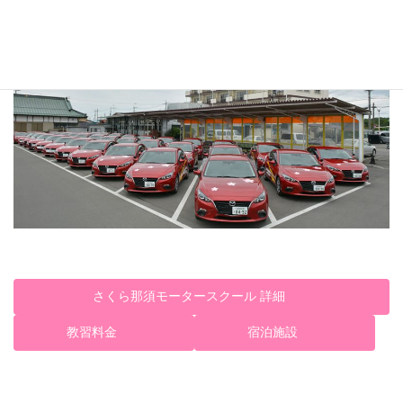
さくら那須モータースクール 詳細
教習料金
宿泊施設