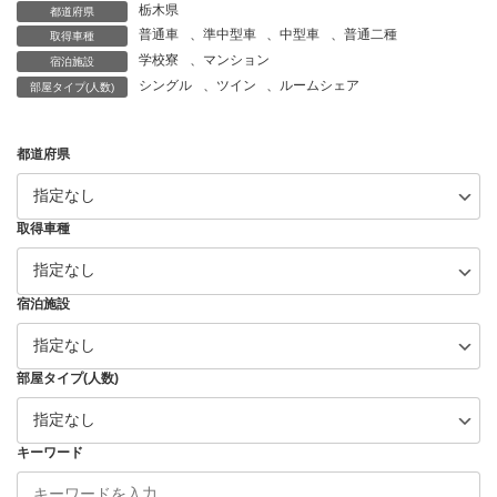
栃木県
都道府県
普通車
、
準中型車
、
中型車
、
普通二種
取得車種
学校寮
、
マンション
宿泊施設
シングル
、
ツイン
、
ルームシェア
部屋タイプ(人数)
都道府県
取得車種
宿泊施設
部屋タイプ(人数)
キーワード