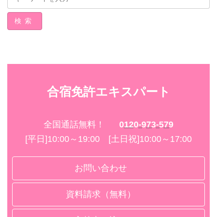
検索
合宿免許エキスパート
全国通話無料！
0120-973-579
[平日]10:00～19:00 [土日祝]10:00～17:00
お問い合わせ
資料請求（無料）