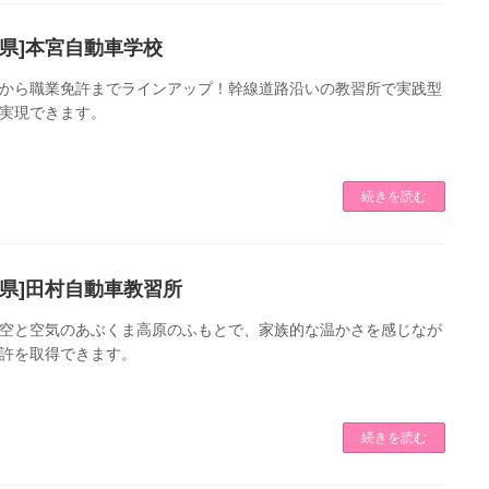
島県]本宮自動車学校
から職業免許までラインアップ！幹線道路沿いの教習所で実践型
実現できます。
続きを読む
島県]田村自動車教習所
空と空気のあぶくま高原のふもとで、家族的な温かさを感じなが
許を取得できます。
続きを読む