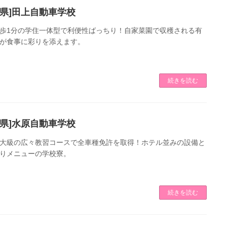
潟県]田上自動車学校
歩1分の学住一体型で利便性ばっちり！自家菜園で収穫される有
が食事に彩りを添えます。
続きを読む
潟県]水原自動車学校
大級の広々教習コースで全車種免許を取得！ホテル並みの設備と
りメニューの学校寮。
続きを読む