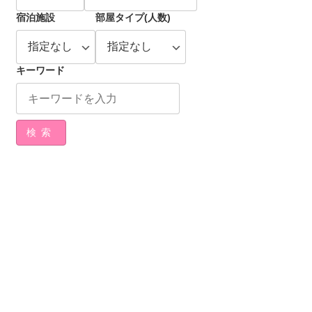
宿泊施設
部屋タイプ(人数)
キーワード
検索