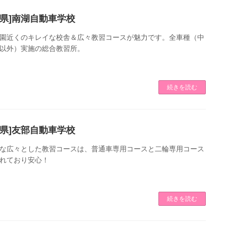
島県]南湖自動車学校
園近くのキレイな校舎＆広々教習コースが魅力です。全車種（中
以外）実施の総合教習所。
続きを読む
城県]友部自動車学校
な広々とした教習コースは、普通車専用コースと二輪専用コース
れており安心！
続きを読む