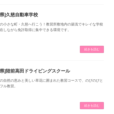
手県]久慈自動車学校
の小さな町・久慈へ行こう！教習所敷地内の築浅でキレイな学校
在しながら免許取得に集中できる環境です。
続きを読む
手県]陸前高田ドライビングスクール
の自然の恵みと美しい草花に囲まれた教習コースで、のびのびと
フル教習。
続きを読む