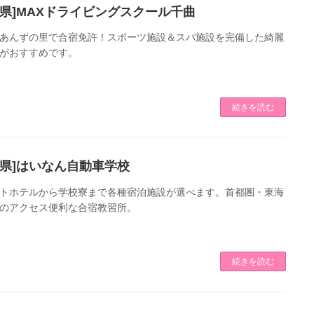
野県]MAXドライビングスクール千曲
あんずの里で合宿免許！スポーツ施設＆スパ施設を完備した綺麗
がおすすめです。
続きを読む
岡県]はいなん自動車学校
トホテルから学校寮まで各種宿泊施設が選べます。首都圏・東海
のアクセス便利な合宿教習所。
続きを読む