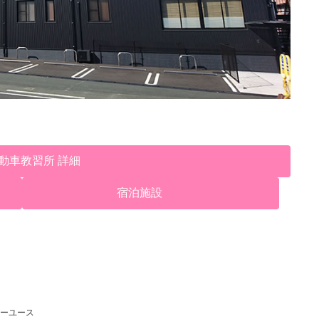
動車教習所 詳細
宿泊施設
ーユース