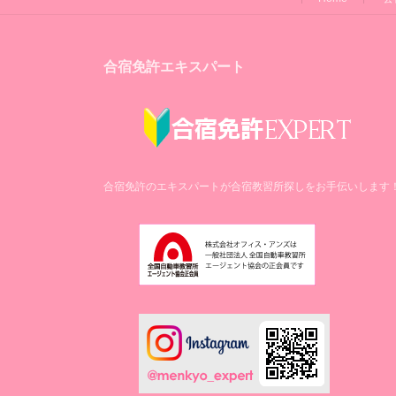
合宿免許エキスパート
合宿免許のエキスパートが合宿教習所探しをお手伝いします