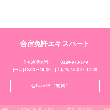
合宿免許エキスパート
全国通話無料！
0120-973-579
[平日]10:00～19:00 [土日祝]10:00～17:00
資料請求（無料）
社概要
特定商取引法に基づく表示
旅行業法に基づく表示
プラ