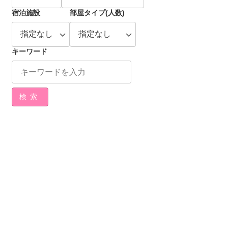
宿泊施設
部屋タイプ(人数)
キーワード
検索