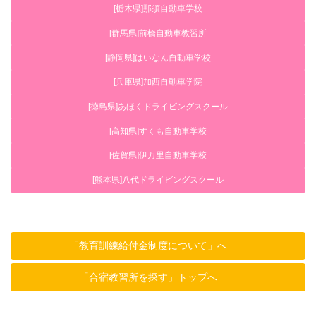
[栃木県]那須自動車学校
[群馬県]前橋自動車教習所
[静岡県]はいなん自動車学校
[兵庫県]加西自動車学院
[徳島県]あほくドライビングスクール
[高知県]すくも自動車学校
[佐賀県]伊万里自動車学校
[熊本県]八代ドライビングスクール
「教育訓練給付金制度について」へ
「合宿教習所を探す」トップへ