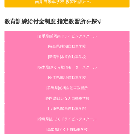
南湖自動車学校 教習所詳細へ
教育訓練給付金制度 指定教習所を探す
[岩手県]盛岡南ドライビングスクール
[福島県]南湖自動車学校
[新潟県]水原自動車学校
[栃木県]さくら那須モータースクール
[栃木県]那須自動車学校
[群馬県]前橋自動車教習所
[静岡県]はいなん自動車学校
[兵庫県]加西自動車学院
[徳島県]あほくドライビングスクール
[高知県]すくも自動車学校