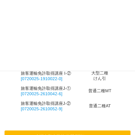
旅客運輸免許取得講座 H-②
大型二種
中
[0720025-1610012-8]
中型8
旅客運輸免許取得講座H-③
大型二種
[0720025-1320062-1]
準中型
旅客運輸免許取得講座 H-④
大型二種
M
[0720025-1610022-0]
普通
大型二種
旅客運輸免許取得講座I-①
大
けん引
[0720025-1910012-8]
大型二種
旅客運輸免許取得講座 I-②
中
けん引
[0720025-1910022-0]
普通免
旅客運輸免許取得講座J-①
普通二種MT
[0720025-2610042-6]
普通免
旅客運輸免許取得講座J-②
普通二種AT
[0720025-2610052-9]