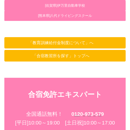
[佐賀県]伊万里自動車学校
[熊本県]八代ドライビングスクール
「教育訓練給付金制度について」へ
「合宿教習所を探す」トップへ
合宿免許エキスパート
全国通話無料！
0120-973-579
[平日]10:00～19:00 [土日祝]10:00～17:00